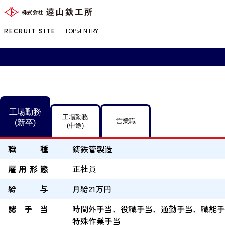
RECRUIT SITE
TOP
ENTRY
工場勤務
工場勤務
営業職
(新卒)
(中途)
職種
鋳鉄管製造
雇用形態
正社員
給与
月給21万円
諸手当
時間外手当、
役職手当、
通勤手当、
職能手
特殊作業手当