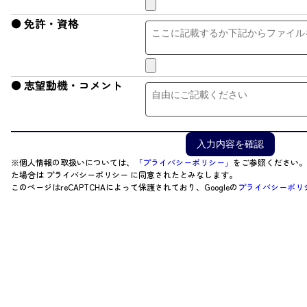
免許・資格
志望動機・コメント
入力内容を確認
※個人情報の取扱いについては、
「プライバシーポリシー」
をご参照ください。
た場合は プライバシーポリシー に同意されたとみなします。
このページはreCAPTCHAによって保護されており、Googleの
プライバシーポリ