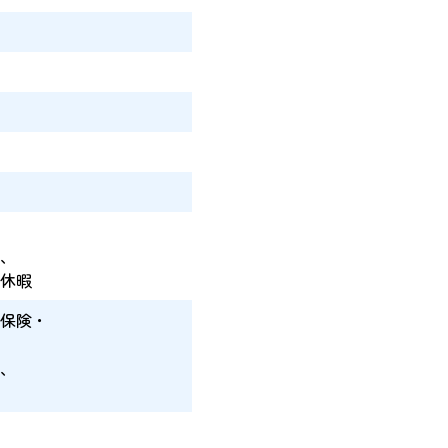
、
、
休暇
保険・
、